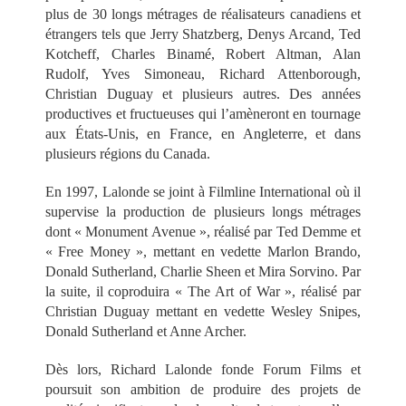
plus de 30 longs métrages de réalisateurs canadiens et
étrangers tels que Jerry Shatzberg, Denys Arcand, Ted
Kotcheff, Charles Binamé, Robert Altman, Alan
Rudolf, Yves Simoneau, Richard Attenborough,
Christian Duguay et plusieurs autres. Des années
productives et fructueuses qui l’amèneront en tournage
aux États-Unis, en France, en Angleterre, et dans
plusieurs régions du Canada.
En 1997, Lalonde se joint à Filmline International où il
supervise la production de plusieurs longs métrages
dont « Monument Avenue », réalisé par Ted Demme et
« Free Money », mettant en vedette Marlon Brando,
Donald Sutherland, Charlie Sheen et Mira Sorvino. Par
la suite, il coproduira « The Art of War », réalisé par
Christian Duguay mettant en vedette Wesley Snipes,
Donald Sutherland et Anne Archer.
Dès lors, Richard Lalonde fonde Forum Films et
poursuit son ambition de produire des projets de