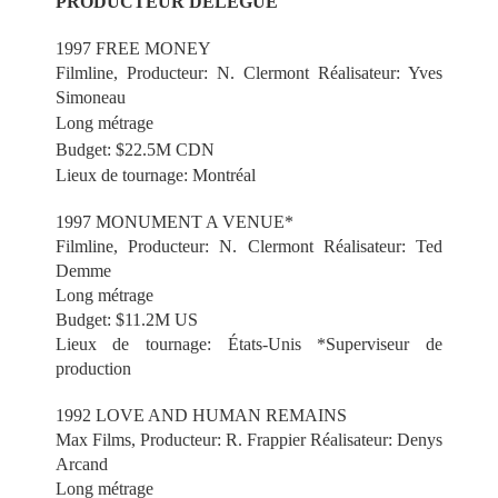
PRODUCTEUR DÉLÉGUÉ
1997 FREE MONEY
Filmline, Producteur: N. Clermont Réalisateur: Yves
Simoneau
Long métrage
Budget: $22.5M CDN
Lieux de tournage: Montréal
1997 MONUMENT A VENUE*
Filmline, Producteur: N. Clermont Réalisateur: Ted
Demme
Long métrage
Budget: $11.2M US
Lieux de tournage: États-Unis *Superviseur de
production
1992 LOVE AND HUMAN REMAINS
Max Films, Producteur: R. Frappier Réalisateur: Denys
Arcand
Long métrage