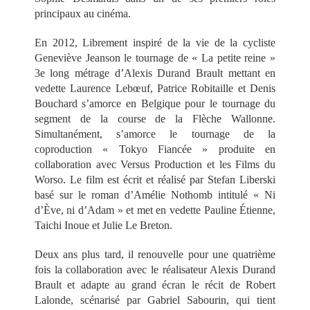
principaux au cinéma.
En 2012, Librement inspiré de la vie de la cycliste
Geneviève Jeanson le tournage de « La petite reine »
3e long métrage d’Alexis Durand Brault mettant en
vedette Laurence Lebœuf, Patrice Robitaille et Denis
Bouchard s’amorce en Belgique pour le tournage du
segment de la course de la Flèche Wallonne.
Simultanément, s’amorce le tournage de la
coproduction « Tokyo Fiancée » produite en
collaboration avec Versus Production et les Films du
Worso. Le film est écrit et réalisé par Stefan Liberski
basé sur le roman d’Amélie Nothomb intitulé « Ni
d’Ève, ni d’Adam » et met en vedette Pauline Étienne,
Taichi Inoue et Julie Le Breton.
Deux ans plus tard, il renouvelle pour une quatrième
fois la collaboration avec le réalisateur Alexis Durand
Brault et adapte au grand écran le récit de Robert
Lalonde, scénarisé par Gabriel Sabourin, qui tient