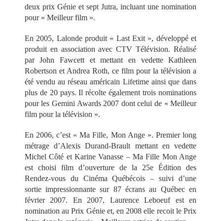
deux prix Génie et sept Jutra, incluant une nomination
pour « Meilleur film ».
En 2005, Lalonde produit « Last Exit », développé et
produit en association avec CTV Télévision. Réalisé
par John Fawcett et mettant en vedette Kathleen
Robertson et Andrea Roth, ce film pour la télévision a
été vendu au réseau américain Lifetime ainsi que dans
plus de 20 pays. Il récolte également trois nominations
pour les Gemini Awards 2007 dont celui de « Meilleur
film pour la télévision ».
En 2006, c’est « Ma Fille, Mon Ange ». Premier long
métrage d’Alexis Durand-Brault mettant en vedette
Michel Côté et Karine Vanasse – Ma Fille Mon Ange
est choisi film d’ouverture de la 25e Édition des
Rendez-vous du Cinéma Québécois – suivi d’une
sortie impressionnante sur 87 écrans au Québec en
février 2007. En 2007, Laurence Leboeuf est en
nomination au Prix Génie et, en 2008 elle recoit le Prix