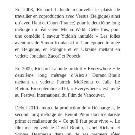
En 2008, Richard Lalonde renouvelle le plaisir de
travailler en coproduction avec Versus (Belgique) ainsi
qu’avec Haut et Court (France) pour le deuxième long
métrage du réalisateur Micha Wald. Cette fois, pour
une comédie à saveur Yiddish intitulée « Les folles
aventures de Simon Konianski ». Une épopée tournée
en Belgique, en Pologne et en Ukraine mettant en
vedette Jonathan Zaccaï et Popeck.
En 2009, Richard Lalonde produit « Everywhere » le
deuxième long métrage d’Alexis Durand-Brault
mettant en vedette Patrick McKenna et Julie Le
Breton. En septembre 2010, « Everywhere » est invité
au Festival International du Film de Vancouver.
Début 2010 amorce la production de « Décharge », le
second long métrage de Benoit Pilon documentariste
primé et réalisateur de « Ce qu’il faut pour vivre ». Le
film met en vedette David Boutin, Isabel Richard et
Sophie Desmarais dans un de ses premiers rôles