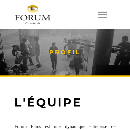
PRODUCTIONS
PROJETS
PROFIL
[
PROFIL
]
CONTACT
EN
L'ÉQUIPE
Forum Films est une dynamique entreprise de