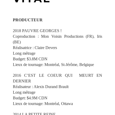
PRODUCTEUR
2018 PAUVRE GEORGES !
Coproduction : Mon Voisin Productions (FR), Iris
(BE)
Réalisatrice : Claire Devers
Long métrage
Budget: $3.8M CDN
Lieux de tournage: Montréal, St-Jérôme, Belgique
2016 C’EST LE COEUR QUI MEURT EN
DERNIER
Réalisateur : Alexis Durand Brault
Long métrage
Budget: $4.9M CDN
Lieux de tournage: Montréal, Ottawa
2014 LA PETITE REINE