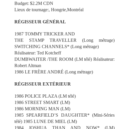
Budget: $2.2M CDN
Lieux de tournage:, Hongrie,Montréal
RÉGISSEUR GÉNÉRAL
1987 TOMMY TRICKER AND
THE STAMP TRAVELLER (Long métrage)
SWITCHING CHANNELS* (Long métrage)
Réalisateur: Ted Kotcheff
DUMBWAITER /THE ROOM (LM télé) Réalisateur:
Robert Altman
1986 LE FRÈRE ANDRÉ (Long métrage)
RÉGISSEUR EXTÉRIEUR
1986 POLICE PLAZA (LM télé)
1986 STREET SMART (LM)
1986 MORNING MAN (LM)
1985 SPEARFIELD’S DAUGHTER* (Mini-Séries
télé) 1985 LUNE DE MIEL (LM)
1984 JOSHUA THAN AND NOW* (LM)