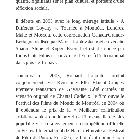
qualité, signifiants sur le plan culturel et porteurs d’une
réflexion sociale.
Il débute en 2003 avec le long métrage intitulé « A
Different Loyalty ». Tournée à Montréal, Londres,
Malte et Moscou, cette coproduction Canada/Grande-
Bretagne réalisée par Marek Kanievska, met en vedette
Sharon Stone et Rupert Everett et est distribuée par
Lions Gate Films et par Arclight Films à l’international
dans plus de 15 pays.
Toujours en 2003, Richard Lalonde produit
conjointement avec Remstar « Elles Étaient Cinq ».
Première réalisation de Ghyslaine Côté d’après un
scénario original de Chantal Cadieux, le film ouvre le
Festival des Films du Monde de Montréal en 2004 où
il obtiendra le prix de la « Meilleure contribution
artistique » ainsi que le prix du « Film canadien le plus
populaire ». Il sera également en compétition officielle
au Festival International de Namur et invité au Festival
de Film de Pusan. En 2005, le film était nominé pour