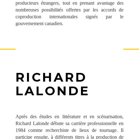
producteurs étrangers, tout en prenant avantage des
nombreuses possibilités offertes par les accords de
coproduction internationales signés par le
gouvernement canadien.
RICHARD
LALONDE
Après des études en littérature et en scénarisation,
Richard Lalonde débute sa carrière professionnelle en
1984 comme recherchiste de lieux de tournage. Il
participe ensuite, à différents titres à la production de