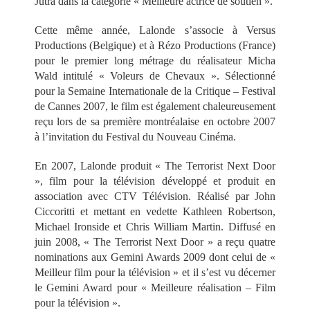
Jutra dans la catégorie « Meilleure actrice de soutien ».
Cette même année, Lalonde s’associe à Versus
Productions (Belgique) et à Rézo Productions (France)
pour le premier long métrage du réalisateur Micha
Wald intitulé « Voleurs de Chevaux ». Sélectionné
pour la Semaine Internationale de la Critique – Festival
de Cannes 2007, le film est également chaleureusement
reçu lors de sa première montréalaise en octobre 2007
à l’invitation du Festival du Nouveau Cinéma.
En 2007, Lalonde produit « The Terrorist Next Door
», film pour la télévision développé et produit en
association avec CTV Télévision. Réalisé par John
Ciccoritti et mettant en vedette Kathleen Robertson,
Michael Ironside et Chris William Martin. Diffusé en
juin 2008, « The Terrorist Next Door » a reçu quatre
nominations aux Gemini Awards 2009 dont celui de «
Meilleur film pour la télévision » et il s’est vu décerner
le Gemini Award pour « Meilleure réalisation – Film
pour la télévision ».